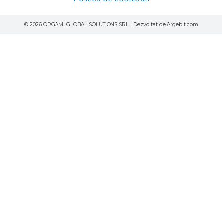
© 2026 ORGAMI GLOBAL SOLUTIONS SRL | Dezvoltat de Argebit.com