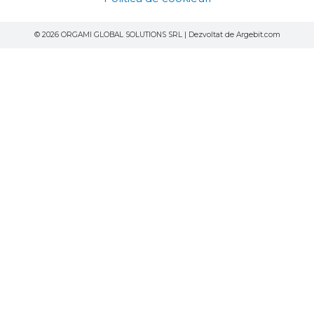
© 2026 ORGAMI GLOBAL SOLUTIONS SRL | Dezvoltat de Argebit.com